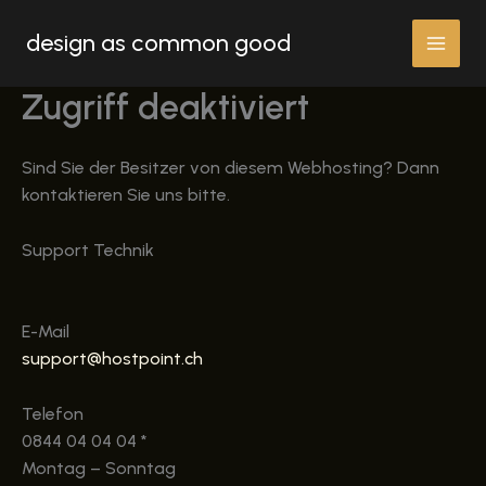
Skip
design as common good
to
content
Zugriff deaktiviert
Sind Sie der Besitzer von diesem Webhosting? Dann
kontaktieren Sie uns bitte.
Support Technik
E-Mail
support@hostpoint.ch
Telefon
0844 04 04 04 *
Montag – Sonntag